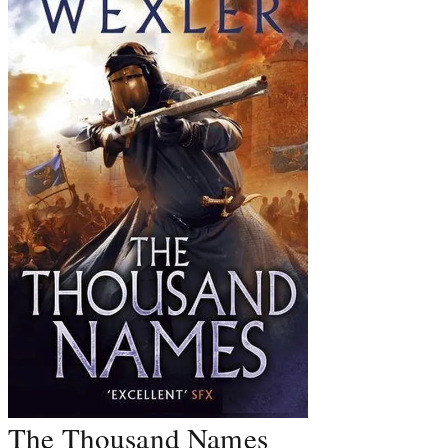
The Thousand Names