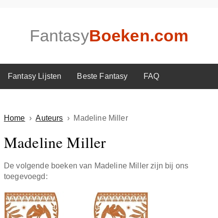
Fantasy
Boeken.com
Fantasy Lijsten
Beste Fantasy
FAQ
Home
›
Auteurs
›
Madeline Miller
Madeline Miller
De volgende boeken van Madeline Miller zijn bij ons
toegevoegd: