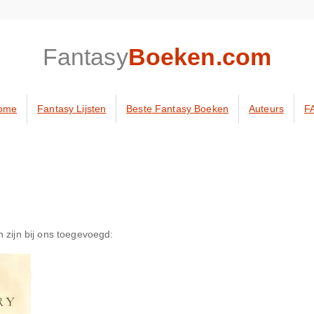
Fantasy
Boeken.com
ome
Fantasy Lijsten
Beste Fantasy Boeken
Auteurs
F
zijn bij ons toegevoegd: