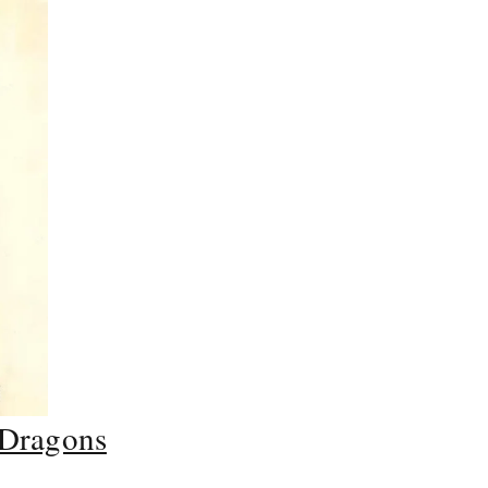
 Dragons