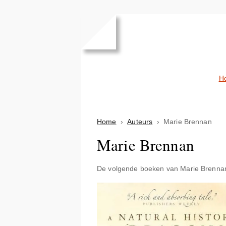
H
Home
›
Auteurs
›
Marie Brennan
Marie Brennan
De volgende boeken van Marie Brennan 