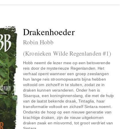
Drakenhoeder
Robin Hobb
(Kronieken Wilde Regenlanden #1)
Hobb neemt de lezer mee op een betoverende
reis door de mysterieuze Regenlanden. Het
verhaal opent wanneer een groep zeeslangen
hun lange reis stroomopwaarts bijna hebben
voltooid om zichzelf in te sluiten, zodat ze in
draken kunnen veranderen. Onder hen is
Sisarqua, een koninginnenslang, die met de hulp
van de laatst bekende draak, Tintaglia, haar
transformatie voltooit en zichzelf Sintara noemt.
Ondanks de hoop op een nieuwe generatie van
krachtige draken, zijn de nieuw uitgekomen
draken zwak en misvormd, tot groot verdriet van
Sintara.