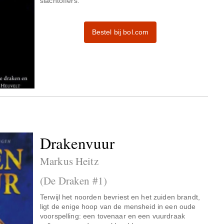
slachtoffers.
Bestel bij bol.com
Drakenvuur
Markus Heitz
(De Draken #1)
Terwijl het noorden bevriest en het zuiden brandt,
ligt de enige hoop van de mensheid in een oude
voorspelling: een tovenaar en een vuurdraak