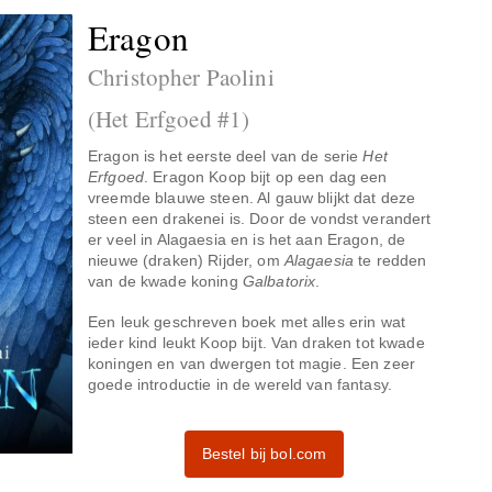
Eragon
Christopher Paolini
(Het Erfgoed #1)
Eragon is het eerste deel van de serie
Het
Erfgoed
. Eragon Koop bijt op een dag een
vreemde blauwe steen. Al gauw blijkt dat deze
steen een drakenei is. Door de vondst verandert
er veel in Alagaesia en is het aan Eragon, de
nieuwe (draken) Rijder, om
Alagaesia
te redden
van de kwade koning
Galbatorix
.
Een leuk geschreven boek met alles erin wat
ieder kind leukt Koop bijt. Van draken tot kwade
koningen en van dwergen tot magie. Een zeer
goede introductie in de wereld van fantasy.
Bestel bij bol.com