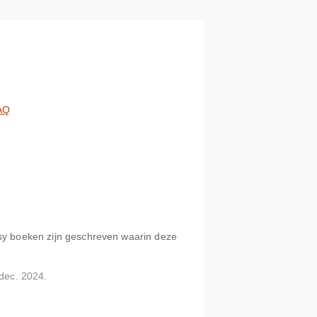
AQ
asy boeken zijn geschreven waarin deze
 dec. 2024.