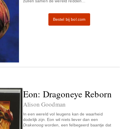
zullen samen de wereld redden…
Bestel bij bol.com
Eon: Dragoneye Reborn
Alison Goodman
In een wereld vol leugens kan de waarheid
dodelijk zijn. Eon wil niets liever dan een
Drakenoog
worden, een felbegeerd baantje dat