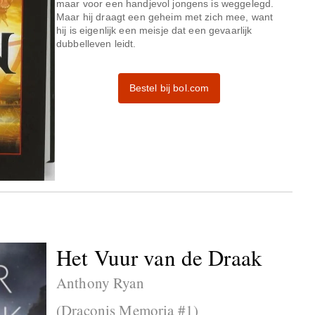
maar voor een handjevol jongens is weggelegd.
Maar hij draagt een geheim met zich mee, want
hij is eigenlijk een meisje dat een gevaarlijk
dubbelleven leidt.
Bestel bij bol.com
Het Vuur van de Draak
Anthony Ryan
(Draconis Memoria #1)