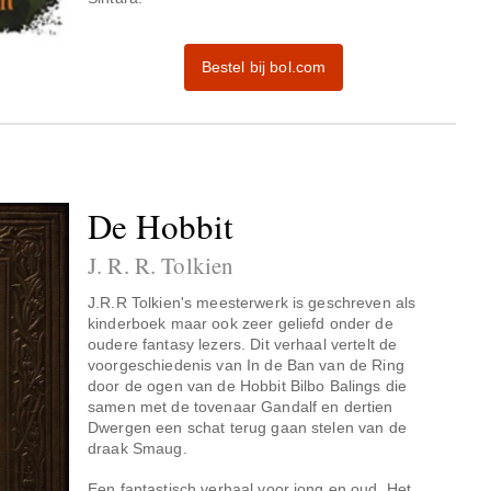
Bestel bij bol.com
De Hobbit
J. R. R. Tolkien
J.R.R Tolkien's meesterwerk is geschreven als
kinderboek maar ook zeer geliefd onder de
oudere fantasy lezers. Dit verhaal vertelt de
voorgeschiedenis van In de Ban van de Ring
door de ogen van de Hobbit Bilbo Balings die
samen met de tovenaar Gandalf en dertien
Dwergen een schat terug gaan stelen van de
draak Smaug.
Een fantastisch verhaal voor jong en oud. Het