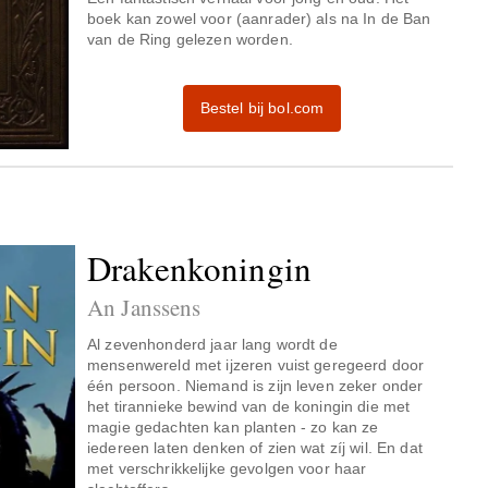
boek kan zowel voor (aanrader) als na In de Ban
van de Ring gelezen worden.
Bestel bij bol.com
Drakenkoningin
An Janssens
Al zevenhonderd jaar lang wordt de
mensenwereld met ijzeren vuist geregeerd door
één persoon. Niemand is zijn leven zeker onder
het tirannieke bewind van de koningin die met
magie gedachten kan planten - zo kan ze
iedereen laten denken of zien wat zíj wil. En dat
met verschrikkelijke gevolgen voor haar