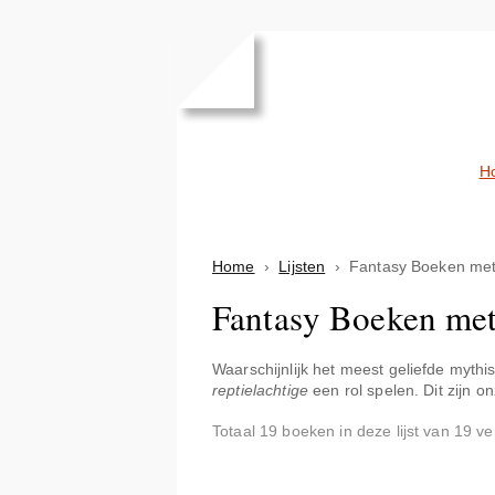
H
Home
›
Lijsten
›
Fantasy Boeken me
Fantasy Boeken me
Waarschijnlijk het meest geliefde myth
reptielachtige
een rol spelen. Dit zijn o
Totaal 19 boeken in deze lijst van 19 v